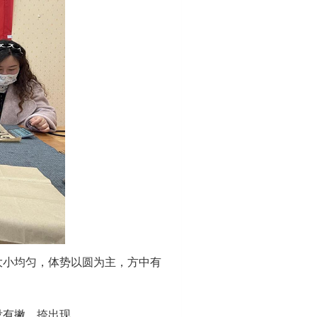
大小均匀，体势以圆为主，方中有
没有撇、捺出现。