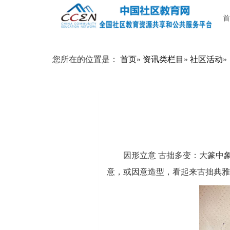
首
您所在的位置是：
首页
»
资讯类栏目
»
社区活动
»
因形立意 古拙多变：大篆中
意，或因意造型，看起来古拙典雅