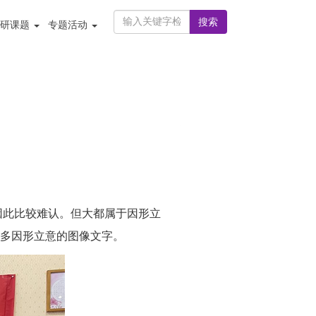
搜索
科研课题
专题活动
因此比较难认。但大都属于因形立
多因形立意的图像文字。