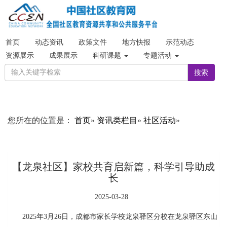
首页
动态资讯
政策文件
地方快报
示范动态
资源展示
成果展示
科研课题
专题活动
搜索
您所在的位置是：
首页
»
资讯类栏目
»
社区活动
»
【龙泉社区】家校共育启新篇，科学引导助成
长
2025-03-28
2025年3月26日，成都市家长学校龙泉驿区分校在龙泉驿区东山