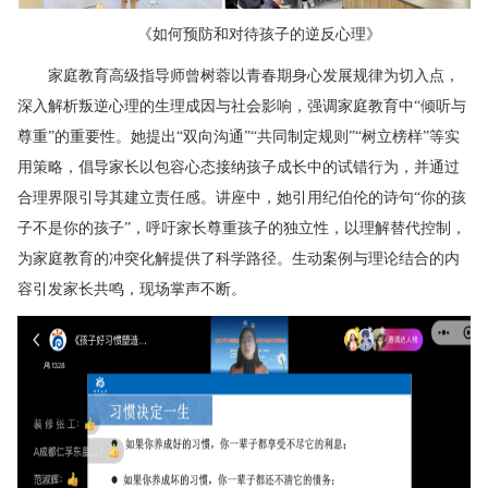
《如何预防和对待孩子的逆反心理》
家庭教育高级指导师曾树蓉以青春期身心发展规律为切入点，
深入解析叛逆心理的生理成因与社会影响，强调家庭教育中“倾听与
尊重”的重要性。她提出“双向沟通”“共同制定规则”“树立榜样”等实
用策略，倡导家长以包容心态接纳孩子成长中的试错行为，并通过
合理界限引导其建立责任感。讲座中，她引用纪伯伦的诗句“你的孩
子不是你的孩子”，呼吁家长尊重孩子的独立性，以理解替代控制，
为家庭教育的冲突化解提供了科学路径。生动案例与理论结合的内
容引发家长共鸣，现场掌声不断。