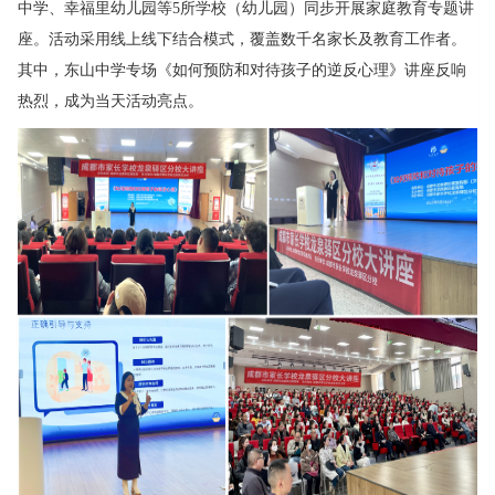
中学、幸福里幼儿园等5所学校（幼儿园）同步开展家庭教育专题讲
座。活动采用线上线下结合模式，覆盖数千名家长及教育工作者。
其中，东山中学专场《如何预防和对待孩子的逆反心理》讲座反响
热烈，成为当天活动亮点。