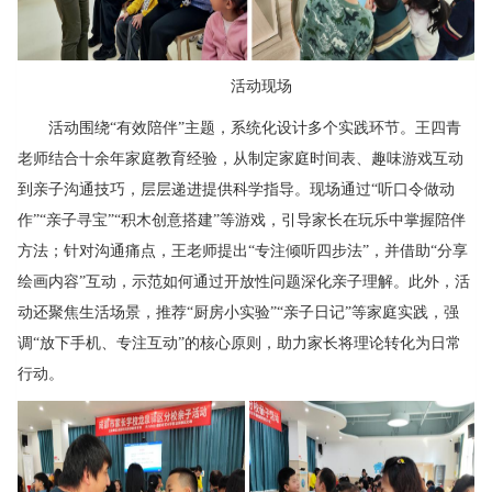
活动现场
活动围绕“有效陪伴”主题，系统化设计多个实践环节。王四青
老师结合十余年家庭教育经验，从制定家庭时间表、趣味游戏互动
到亲子沟通技巧，层层递进提供科学指导。现场通过“听口令做动
作”“亲子寻宝”“积木创意搭建”等游戏，引导家长在玩乐中掌握陪伴
方法；针对沟通痛点，王老师提出“专注倾听四步法”，并借助“分享
绘画内容”互动，示范如何通过开放性问题深化亲子理解。此外，活
动还聚焦生活场景，推荐“厨房小实验”“亲子日记”等家庭实践，强
调“放下手机、专注互动”的核心原则，助力家长将理论转化为日常
行动。