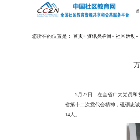
首
您所在的位置是：
首页
»
资讯类栏目
»
社区活动
»
5月27日，在全省广大党员
省第十二次党代会精神，砥砺忠诚
14人。