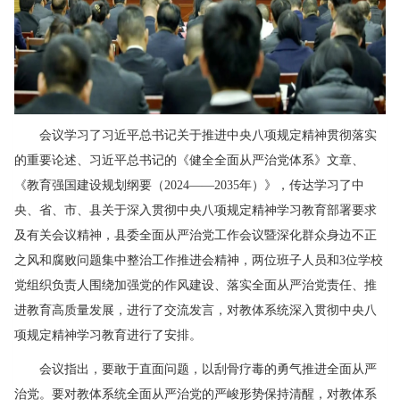
会议学习了习近平总书记关于推进中央八项规定精神贯彻落实
的重要论述、习近平总书记的《健全全面从严治党体系》文章、
《教育强国建设规划纲要（2024——2035年）》，传达学习了中
央、省、市、县关于深入贯彻中央八项规定精神学习教育部署要求
及有关会议精神，县委全面从严治党工作会议暨深化群众身边不正
之风和腐败问题集中整治工作推进会精神，两位班子人员和3位学校
党组织负责人围绕加强党的作风建设、落实全面从严治党责任、推
进教育高质量发展，进行了交流发言，对教体系统深入贯彻中央八
项规定精神学习教育进行了安排。
会议指出，要敢于直面问题，以刮骨疗毒的勇气推进全面从严
治党。要对教体系统全面从严治党的严峻形势保持清醒，对教体系