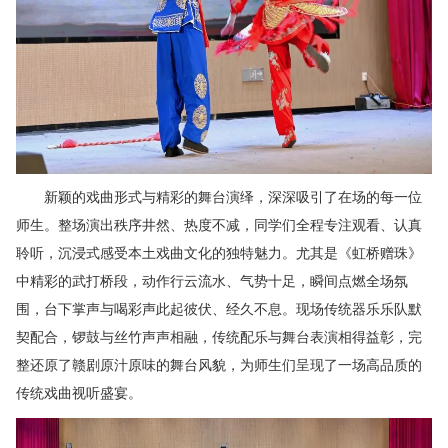
新颖的戏曲形式与精彩的舞台演绎，深深吸引了在场的每一位
师生。整场演出秩序井然、热度不减，同学们全程专注观看、认真
聆听，沉浸式感受本土戏曲文化的独特魅力。尤其是《虹桥赠珠》
中精彩的武打桥段，动作行云流水、气势十足，瞬间点燃全场氛
围，台下掌声与喝彩声此起彼伏、经久不息。现场传统器乐乐队默
契配合，锣鼓与丝竹声声相融，传统配乐与舞台表演相得益彰，完
整还原了赣剧原汁原味的舞台风貌，为师生们呈现了一场高品质的
传统戏曲视听盛宴。