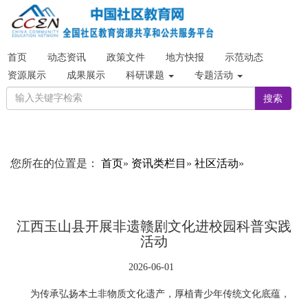
首页
动态资讯
政策文件
地方快报
示范动态
资源展示
成果展示
科研课题
专题活动
搜索
您所在的位置是：
首页
»
资讯类栏目
»
社区活动
»
江西玉山县开展非遗赣剧文化进校园科普实践
活动
2026-06-01
为传承弘扬本土非物质文化遗产，厚植青少年传统文化底蕴，