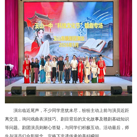
演出临近尾声，不少同学意犹未尽，纷纷主动上前与演员近距
离交流，询问戏曲表演技巧、剧目背后的文化故事及赣剧基础知识
等问题。剧团演员则耐心答疑，与同学们积极互动。活动最后，师
生与演员们合影留念，定格下非遗传承的美好瞬间。