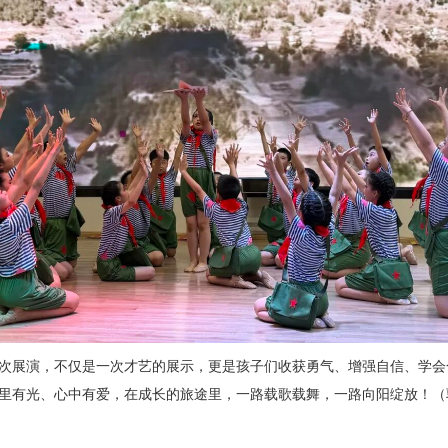
次展演，不仅是一次才艺的展示，更是孩子们收获勇气、增强自信、学会
里有光、心中有爱，在成长的旅途里，一路载歌载舞，一路向阳绽放！（