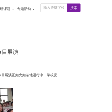
搜索
科研课题
专题活动
节目展演
节目展演正如火如荼地进行中，学校党