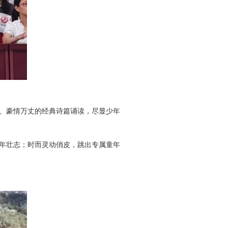
、豪情万丈的经典诗篇诵读，尽显少年
年壮志；时而灵动俏皮，跳出专属童年