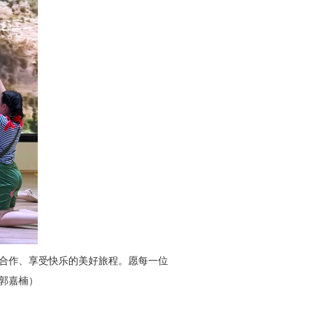
合作、享受快乐的美好旅程。愿每一位
郭嘉楠）