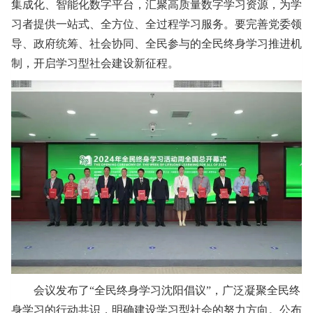
集成化、智能化数字平台，汇聚高质量数字学习资源，为学
习者提供一站式、全方位、全过程学习服务。要完善党委领
导、政府统筹、社会协同、全民参与的全民终身学习推进机
制，开启学习型社会建设新征程。
会议发布了“全民终身学习沈阳倡议”，广泛凝聚全民终
身学习的行动共识，明确建设学习型社会的努力方向。公布