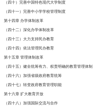
（四十）完善中国特色现代大学制度
（四十一）完善中小学学校管理制度
第十四章 办学体制改革
（四十二）深化办学体制改革
（四十三）大力支持民办教育
（四十四）依法管理民办教育
第十五章 管理体制改革
（四十五）健全统筹有力、权责明确的教育管理体制
（四十六）加强省级政府教育统筹
（四十七）转变政府教育管理职能
第十六章 扩大教育开放
（四十八）加强国际交流与合作