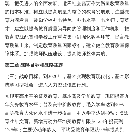
观，把促进人的全面发展、适应社会需要作为衡量教育质量
的根本标准。树立以提高质量为核心的教育发展观，注重教
育内涵发展，鼓励学校办出特色、办出水平，出名师，育英
才。建立以提高教育质量为导向的管理制度和工作机制，把
教育资源配置和学校工作重点集中到强化教学环节、提高教
育质量上来。制定教育质量国家标准，建立健全教育质量保
障体系。加强教师队伍建设，提高教师整体素质。
第二章 战略目标和战略主题
（三）战略目标。到2020年，基本实现教育现代化，基本形
成学习型社会，进入人力资源强国行列。
实现更高水平的普及教育。基本普及学前教育；巩固提高九
年义务教育水平；普及高中阶段教育，毛入学率达到90%；
高等教育大众化水平进一步提高，毛入学率达到40%；扫除
青壮年文盲。新增劳动力平均受教育年限从12.4年提高到
13.5年；主要劳动年龄人口平均受教育年限从9.5年提高到