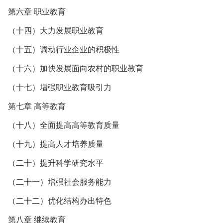
第六章 职业教育
（十四）大力发展职业教育
（十五）调动行业企业的积极性
（十六）加快发展面向农村的职业教育
（十七）增强职业教育吸引力
第七章 高等教育
（十八）全面提高高等教育质量
（十九）提高人才培养质量
（二十）提升科学研究水平
（二十一）增强社会服务能力
（二十二）优化结构办出特色
第八章 继续教育