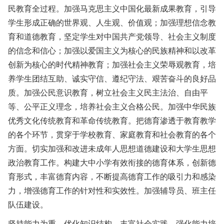
民教育全过程。加强马克思主义中国化最新成果教育，引导
学生形成正确的世界观、人生观、价值观；加强理想信念教
育和道德教育，坚定学生对中国共产党领导、社会主义制度
的信念和信心；加强以爱国主义为核心的民族精神和以改革
创新为核心的时代精神教育；加强社会主义荣辱观教育，培
养学生团结互助、诚实守信、遵纪守法、艰苦奋斗的良好品
质。加强公民意识教育，树立社会主义民主法治、自由平
等、公平正义理念，培养社会主义合格公民。加强中华民族
优秀文化传统教育和革命传统教育。把德育渗透于教育教学
的各个环节，贯穿于学校教育、家庭教育和社会教育的各个
方面。切实加强和改进未成年人思想道德建设和大学生思想
政治教育工作。构建大中小学有效衔接的德育体系，创新德
育形式，丰富德育内容，不断提高德育工作的吸引力和感染
力，增强德育工作的针对性和实效性。加强辅导员、班主任
队伍建设。
坚持能力为重。优化知识结构，丰富社会实践，强化能力培