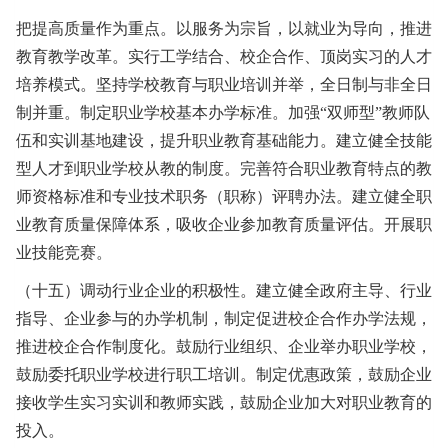
把提高质量作为重点。以服务为宗旨，以就业为导向，推进
教育教学改革。实行工学结合、校企合作、顶岗实习的人才
培养模式。坚持学校教育与职业培训并举，全日制与非全日
制并重。制定职业学校基本办学标准。加强“双师型”教师队
伍和实训基地建设，提升职业教育基础能力。建立健全技能
型人才到职业学校从教的制度。完善符合职业教育特点的教
师资格标准和专业技术职务（职称）评聘办法。建立健全职
业教育质量保障体系，吸收企业参加教育质量评估。开展职
业技能竞赛。
（十五）调动行业企业的积极性。建立健全政府主导、行业
指导、企业参与的办学机制，制定促进校企合作办学法规，
推进校企合作制度化。鼓励行业组织、企业举办职业学校，
鼓励委托职业学校进行职工培训。制定优惠政策，鼓励企业
接收学生实习实训和教师实践，鼓励企业加大对职业教育的
投入。