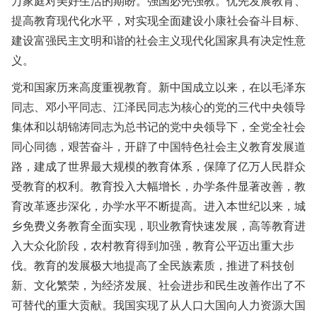
万家庭对美好生活的期盼。强国必先强教。优先发展教育、
提高教育现代化水平，对实现全面建设小康社会奋斗目标、
建设富强民主文明和谐的社会主义现代化国家具有决定性意
义。
党和国家历来高度重视教育。新中国成立以来，在以毛泽东
同志、邓小平同志、江泽民同志为核心的党的三代中央领导
集体和以胡锦涛同志为总书记的党中央领导下，全党全社会
同心同德，艰苦奋斗，开辟了中国特色社会主义教育发展道
路，建成了世界最大规模的教育体系，保障了亿万人民群众
受教育的权利。教育投入大幅增长，办学条件显著改善，教
育改革逐步深化，办学水平不断提高。进入本世纪以来，城
乡免费义务教育全面实现，职业教育快速发展，高等教育进
入大众化阶段，农村教育得到加强，教育公平迈出重大步
伐。教育的发展极大地提高了全民族素质，推进了科技创
新、文化繁荣，为经济发展、社会进步和民生改善作出了不
可替代的重大贡献。我国实现了从人口大国向人力资源大国