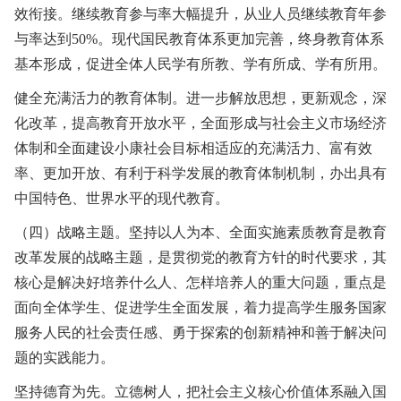
效衔接。继续教育参与率大幅提升，从业人员继续教育年参
与率达到50%。现代国民教育体系更加完善，终身教育体系
基本形成，促进全体人民学有所教、学有所成、学有所用。
健全充满活力的教育体制。进一步解放思想，更新观念，深
化改革，提高教育开放水平，全面形成与社会主义市场经济
体制和全面建设小康社会目标相适应的充满活力、富有效
率、更加开放、有利于科学发展的教育体制机制，办出具有
中国特色、世界水平的现代教育。
（四）战略主题。坚持以人为本、全面实施素质教育是教育
改革发展的战略主题，是贯彻党的教育方针的时代要求，其
核心是解决好培养什么人、怎样培养人的重大问题，重点是
面向全体学生、促进学生全面发展，着力提高学生服务国家
服务人民的社会责任感、勇于探索的创新精神和善于解决问
题的实践能力。
坚持德育为先。立德树人，把社会主义核心价值体系融入国