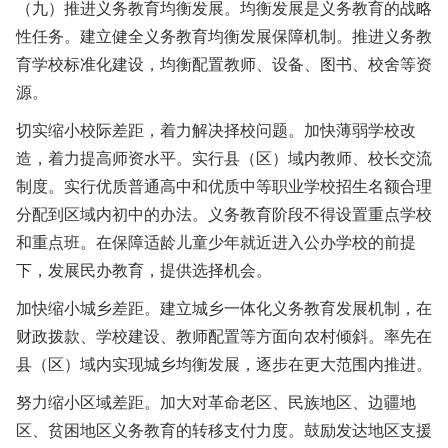
（九）推进义务教育均衡发展。均衡发展是义务教育的战略
性任务。建立健全义务教育均衡发展保障机制。推进义务教
育学校标准化建设，均衡配置教师、设备、图书、校舍等资
源。
切实缩小校际差距，着力解决择校问题。加快薄弱学校改
造，着力提高师资水平。实行县（区）域内教师、校长交流
制度。实行优质普通高中和优质中等职业学校招生名额合理
分配到区域内初中的办法。义务教育阶段不得设置重点学校
和重点班。在保障适龄儿童少年就近进入公办学校的前提
下，发展民办教育，提供选择机会。
加快缩小城乡差距。建立城乡一体化义务教育发展机制，在
财政拨款、学校建设、教师配置等方面向农村倾斜。率先在
县（区）域内实现城乡均衡发展，逐步在更大范围内推进。
努力缩小区域差距。加大对革命老区、民族地区、边疆地
区、贫困地区义务教育的转移支付力度。鼓励发达地区支援